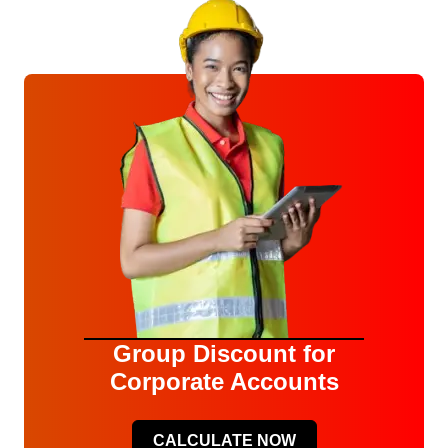
Group Discount for
Corporate Accounts
CALCULATE NOW