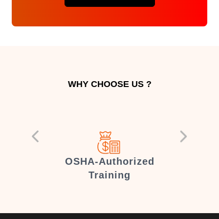
WHY CHOOSE US ?
er
OSHA-Authorized
Training