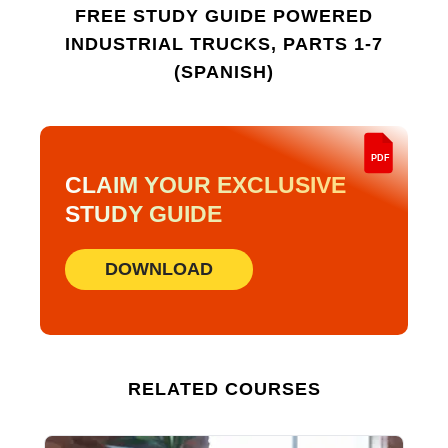
para garantizar el conocimiento de las
FREE STUDY GUIDE
POWERED
últimas normas y protocolos de
INDUSTRIAL TRUCKS, PARTS 1-7
seguridad.
(SPANISH)
PDF
CLAIM YOUR EXCLUSIVE
STUDY GUIDE
DOWNLOAD
RELATED COURSES