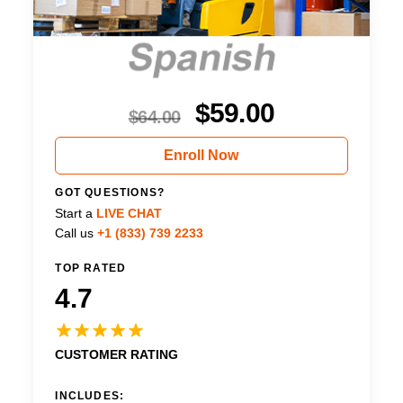
$
59.00
$
64.00
Enroll Now
GOT QUESTIONS?
Start a
LIVE CHAT
Call us
+1 (833) 739 2233
TOP RATED
4.7
CUSTOMER RATING
INCLUDES: