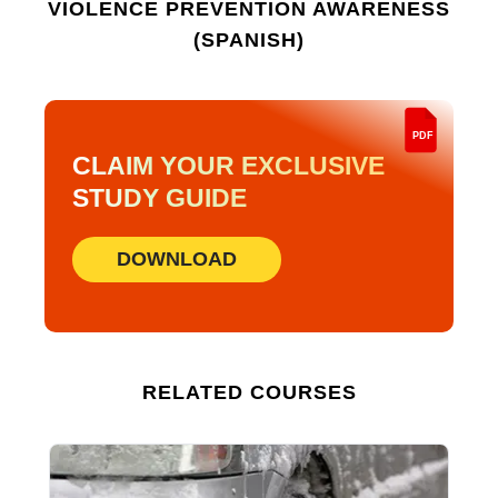
VIOLENCE PREVENTION AWARENESS
(SPANISH)
PDF
CLAIM YOUR EXCLUSIVE
STUDY GUIDE
DOWNLOAD
RELATED COURSES