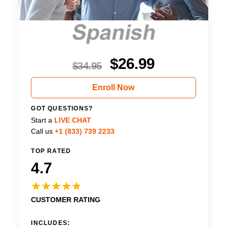
$
26.99
$
34.95
Enroll Now
GOT QUESTIONS?
Start a
LIVE CHAT
Call us
+1 (833) 739 2233
TOP RATED
4.7
CUSTOMER RATING
INCLUDES: