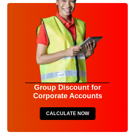
Group Discount for
Corporate Accounts
CALCULATE NOW