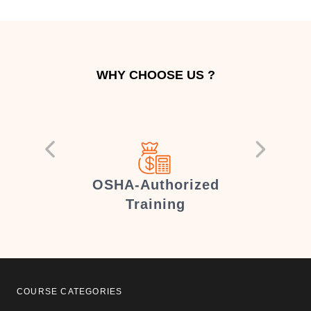
WHY CHOOSE US ?
er
OSHA-Authorized
Training
COURSE CATEGORIES