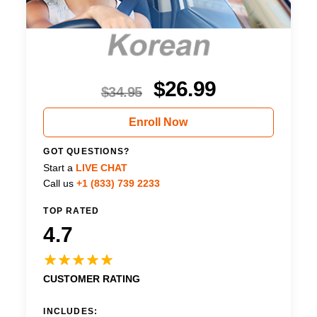
$
26.99
$
34.95
Enroll Now
GOT QUESTIONS?
Start a
LIVE CHAT
Call us
+1 (833) 739 2233
TOP RATED
4.7
CUSTOMER RATING
INCLUDES: