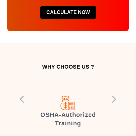
CALCULATE NOW
WHY CHOOSE US ?
er
OSHA-Authorized
Training