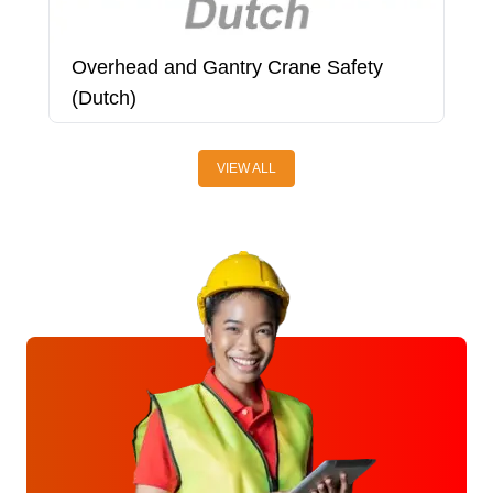
Overhead and Gantry Crane Safety
P
(Dutch)
VIEW ALL