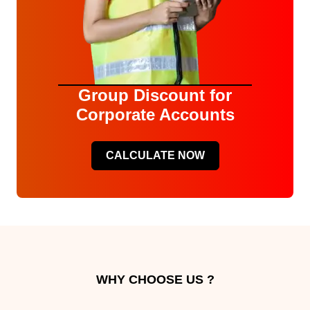
Group Discount for
Corporate Accounts
CALCULATE NOW
WHY CHOOSE US ?