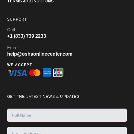
TERMS & CONDITIONS
SUPPORT
Call
+1 (833) 739 2233
Email
help@oshaonlinecenter.com
WE ACCEPT
GET THE LATEST NEWS & UPDATES