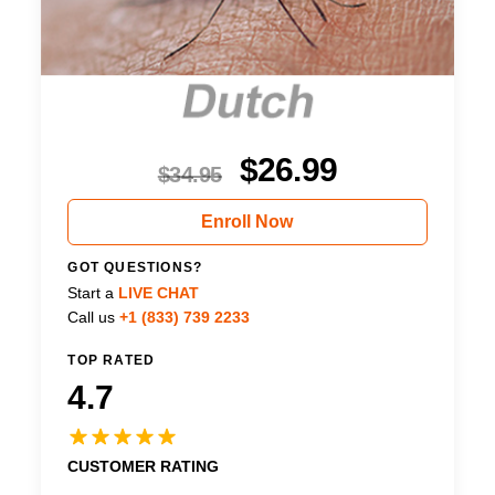
$
26.99
$
34.95
Enroll Now
GOT QUESTIONS?
Start a
LIVE CHAT
Call us
+1 (833) 739 2233
TOP RATED
4.7
CUSTOMER RATING