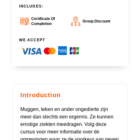
INCLUDES:
Certificate Of
Group Discount
Completion
WE ACCEPT
Introduction
Muggen, teken en ander ongedierte zijn
meer dan slechts een ergernis. Ze kunnen
ernstige ziekten meedragen. Volg deze
cursus voor meer informatie over de
omgevingen waar ze de voorkeur aan geven