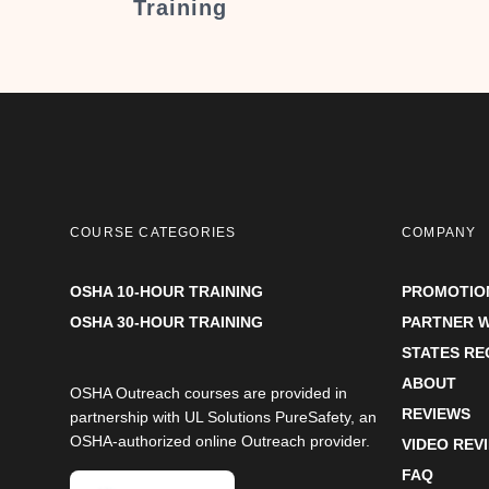
Training
COURSE CATEGORIES
COMPANY
OSHA 10-HOUR TRAINING
PROMOTIO
OSHA 30-HOUR TRAINING
PARTNER W
STATES R
ABOUT
OSHA Outreach courses are provided in
REVIEWS
partnership with UL Solutions PureSafety, an
OSHA-authorized online Outreach provider.
VIDEO REV
FAQ