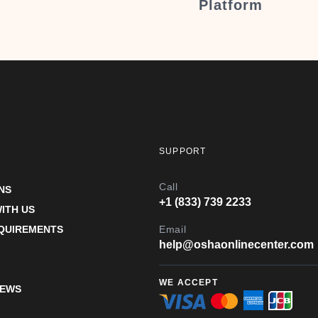
Platform
SUPPORT
Call
NS
+1 (833) 739 2233
ITH US
EQUIREMENTS
Email
help@oshaonlinecenter.com
WE ACCEPT
IEWS