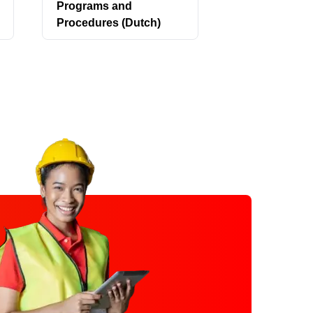
Programs and
(Dutch)
Procedures (Dutch)