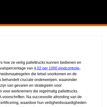
rs hoe ze veilig pallettrucks kunnen bedienen en
evalspercentage van
4,02 per 1000 eindcontrole-
igheidsmaatregelen die letsel voorkomen en de
sus behandelt cruciale onderwerpen, waaronder
zijn van gevaren en strategieën voor
n voor werknemers die regelmatig pallettrucks
voorschriften. Na succesvolle afronding van de
ertificering, waardoor hun veiligheidsvaardigheden