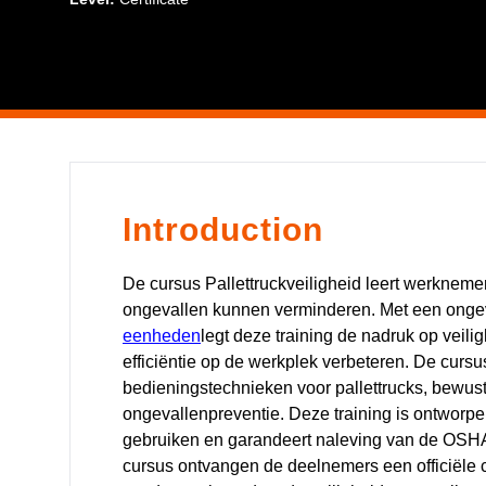
Introduction
De cursus Pallettruckveiligheid leert werkneme
ongevallen kunnen verminderen. Met een ong
eenheden
legt deze training de nadruk op veil
efficiëntie op de werkplek verbeteren. De cur
bedieningstechnieken voor pallettrucks, bewust
ongevallenpreventie. Deze training is ontworpe
gebruiken en garandeert naleving van de OSHA-
cursus ontvangen de deelnemers een officiële c