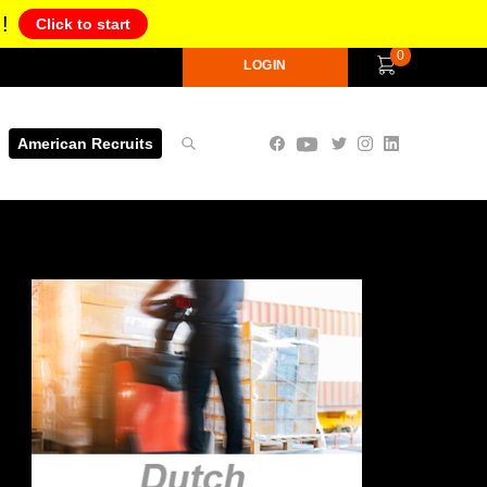
!
Click to start
0
LOGIN
American Recruits