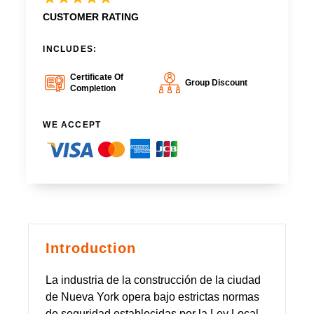
CUSTOMER RATING
INCLUDES:
Certificate Of
Group Discount
Completion
WE ACCEPT
Introduction
La industria de la construcción de la ciudad
de Nueva York opera bajo estrictas normas
de seguridad establecidas por la Ley Local