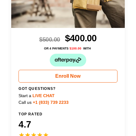
$
400.00
$
500.00
OR 4 PAYMENTS
$
100.00
WITH
Enroll Now
GOT QUESTIONS?
Start a
LIVE CHAT
Call us
+1 (833) 739 2233
TOP RATED
4.7