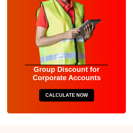
Group Discount for
Corporate Accounts
CALCULATE NOW