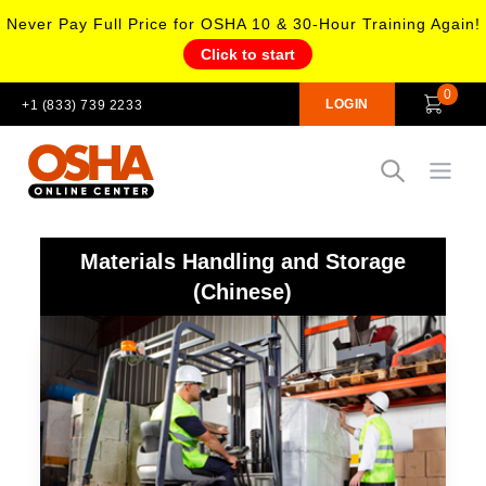
Never Pay Full Price for OSHA 10 & 30-Hour Training Again!
Click to start
0
LOGIN
+1 (833) 739 2233
Open
Materials Handling and Storage
(Chinese)