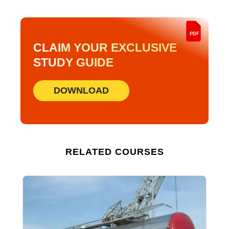
PDF
CLAIM YOUR EXCLUSIVE
STUDY GUIDE
DOWNLOAD
RELATED COURSES