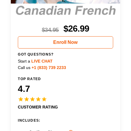
$
26.99
$
34.95
Enroll Now
GOT QUESTIONS?
Start a
LIVE CHAT
Call us
+1 (833) 739 2233
TOP RATED
4.7
CUSTOMER RATING
INCLUDES: