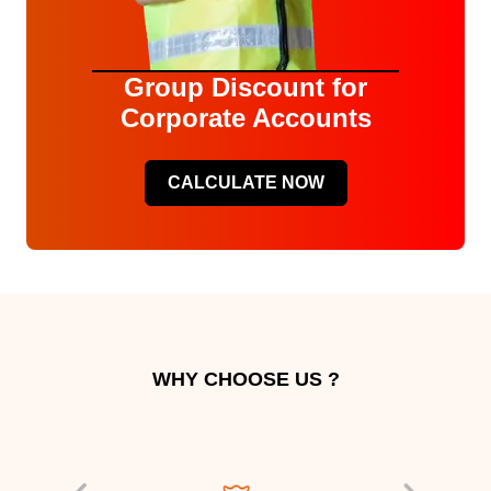
Group Discount for
Corporate Accounts
CALCULATE NOW
WHY CHOOSE US ?