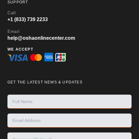
SUPPORT
Call
+1 (833) 739 2233
Email
help@oshaonlinecenter.com
WE ACCEPT
GET THE LATEST NEWS & UPDATES