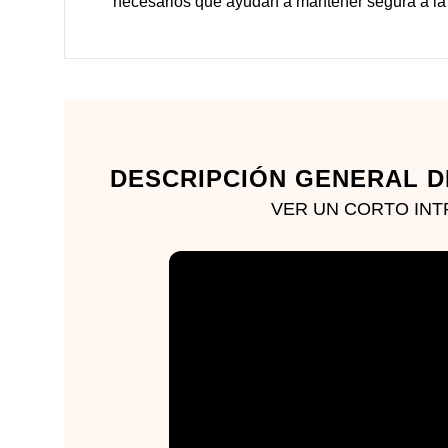
necesarios que ayudan a mantener segura a la 
DESCRIPCIÓN GENERAL D
VER UN CORTO INT