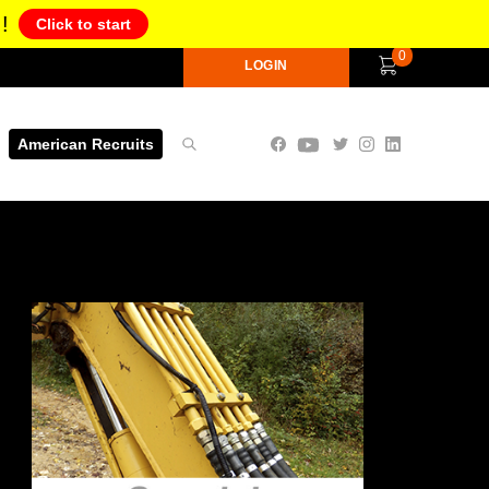
!
Click to start
0
LOGIN
American Recruits