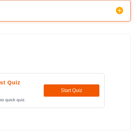
st Quiz
Start Quiz
is quick quiz.