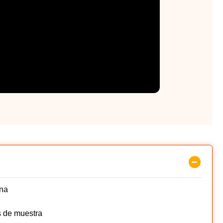
ana
s de muestra