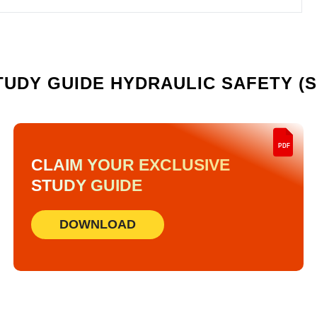
TUDY GUIDE
HYDRAULIC SAFETY (S
PDF
CLAIM YOUR EXCLUSIVE
STUDY GUIDE
DOWNLOAD