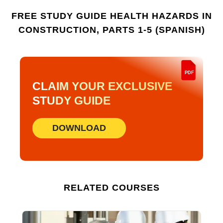
de actualización.
FREE STUDY GUIDE
HEALTH HAZARDS IN
CONSTRUCTION, PARTS 1-5 (SPANISH)
PDF
CLAIM YOUR EXCLUSIVE
STUDY GUIDE
DOWNLOAD
RELATED COURSES