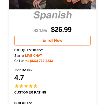
$
26.99
$
34.95
Enroll Now
GOT QUESTIONS?
Start a
LIVE CHAT
Call us
+1 (833) 739 2233
TOP RATED
4.7
CUSTOMER RATING
INCLUDES: