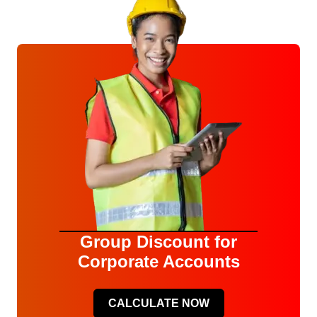
Group Discount for
Corporate Accounts
CALCULATE NOW