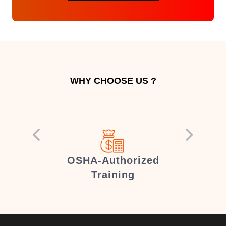
WHY CHOOSE US ?
er
OSHA-Authorized
Training