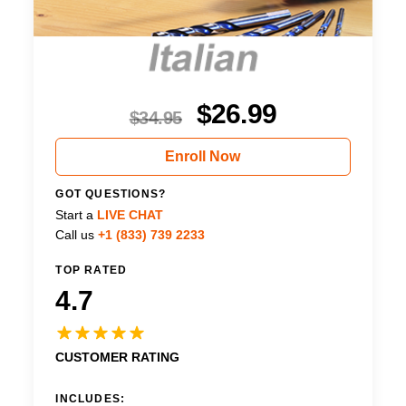
$
26.99
$
34.95
Enroll Now
GOT QUESTIONS?
Start a
LIVE CHAT
Call us
+1 (833) 739 2233
TOP RATED
4.7
CUSTOMER RATING
INCLUDES: