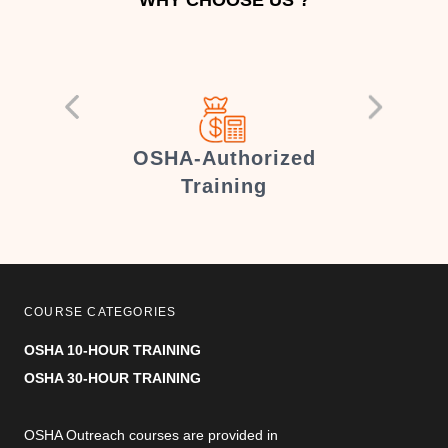
er
OSHA-Authorized
Training
COURSE CATEGORIES
OSHA 10-HOUR TRAINING
OSHA 30-HOUR TRAINING
OSHA Outreach courses are provided in