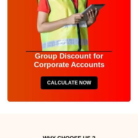
Group Discount for
Corporate Accounts
CALCULATE NOW
WHY CHOOSE US ?