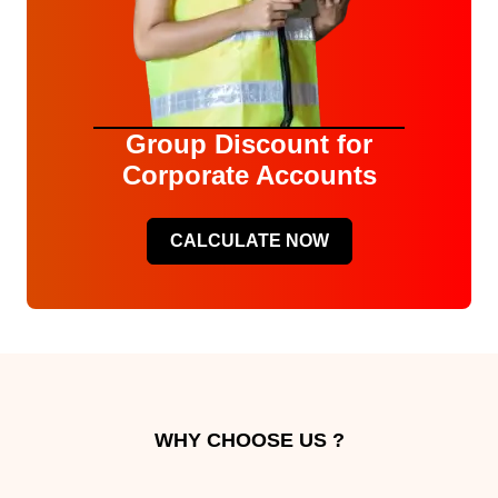
Group Discount for
Corporate Accounts
CALCULATE NOW
WHY CHOOSE US ?