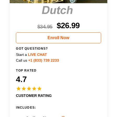
$
26.99
$
34.95
Enroll Now
GOT QUESTIONS?
Start a
LIVE CHAT
Call us
+1 (833) 739 2233
TOP RATED
4.7
CUSTOMER RATING
INCLUDES: