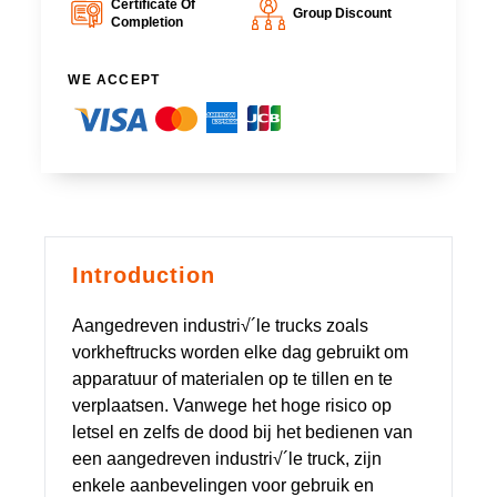
Certificate Of
Group Discount
Completion
WE ACCEPT
Introduction
Aangedreven industri√´le trucks zoals
vorkheftrucks worden elke dag gebruikt om
apparatuur of materialen op te tillen en te
verplaatsen. Vanwege het hoge risico op
letsel en zelfs de dood bij het bedienen van
een aangedreven industri√´le truck, zijn
enkele aanbevelingen voor gebruik en