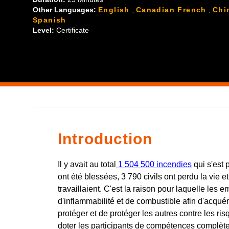
Other Languages:
English
,
Canadian French
,
Chi
Spanish
Level:
Certificate
Introduction
Il y avait au total
1 504 500 incendies
qui s'est
ont été blessées, 3 790 civils ont perdu la vie 
travaillaient. C'est la raison pour laquelle les
d'inflammabilité et de combustible afin d'acqué
protéger et de protéger les autres contre les r
doter les participants de compétences complètes