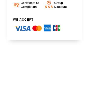
Certificate Of
Group
Completion
Discount
WE ACCEPT