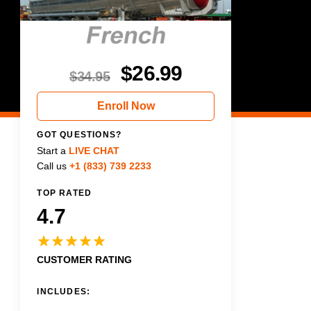
$
26.99
$
34.95
Enroll Now
GOT QUESTIONS?
Start a
LIVE CHAT
Call us
+1 (833) 739 2233
TOP RATED
4.7
CUSTOMER RATING
INCLUDES: