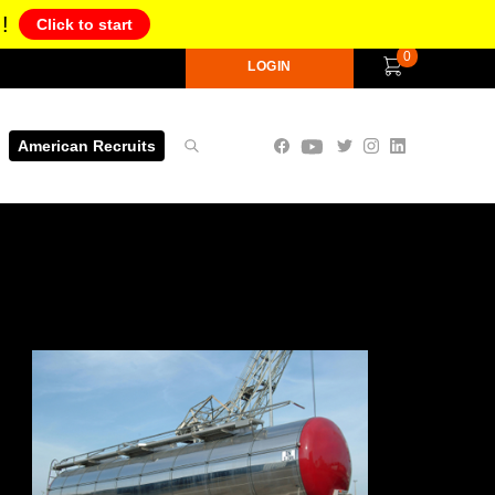
!
Click to start
0
LOGIN
American Recruits