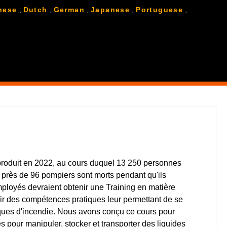
nese
,
Dutch
,
German
,
Japanese
,
Portuguese
,
 produit en 2022, au cours duquel 13 250 personnes
et près de 96 pompiers sont morts pendant qu'ils
 employés devraient obtenir une Training en matière
rir des compétences pratiques leur permettant de se
isques d'incendie. Nous avons conçu ce cours pour
 pour manipuler, stocker et transporter des liquides