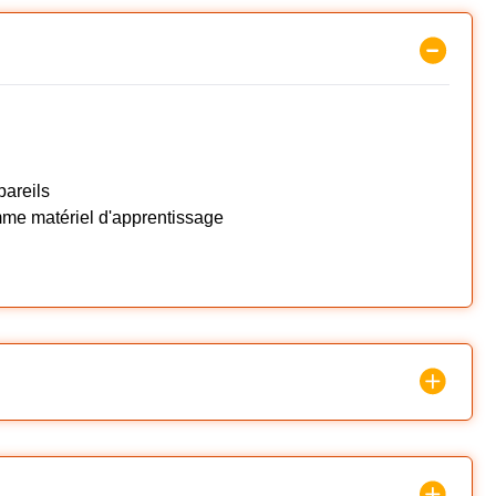
pareils
mme matériel d'apprentissage