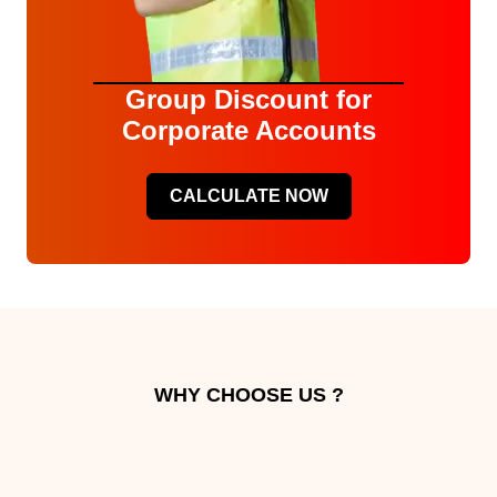
Group Discount for
Corporate Accounts
CALCULATE NOW
WHY CHOOSE US ?