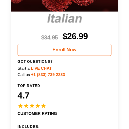
$
26.99
$
34.95
Enroll Now
GOT QUESTIONS?
Start a
LIVE CHAT
Call us
+1 (833) 739 2233
TOP RATED
4.7
CUSTOMER RATING
INCLUDES: