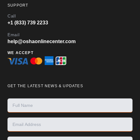
SUPPORT
Call
+1 (833) 739 2233
Email
help@oshaonlinecenter.com
WE ACCEPT
GET THE LATEST NEWS & UPDATES