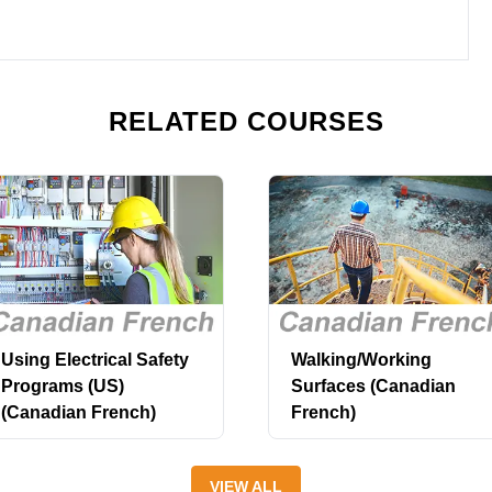
RELATED COURSES
Using Electrical Safety
Walking/Working
Programs (US)
Surfaces (Canadian
(Canadian French)
French)
VIEW ALL