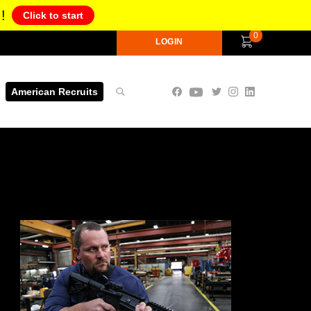
!
Click to start
0
LOGIN
American Recruits