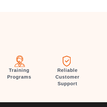
Training
Reliable
Programs
Customer
Support