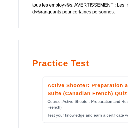
tous les employ√©s. AVERTISSEMENT : Les ima
d√©rangeants pour certaines personnes.
Practice Test
Active Shooter: Preparation
Suite (Canadian French) Quiz
Course:
Active Shooter: Preparation and Re
French)
Test your knowledge and earn a certificate wi