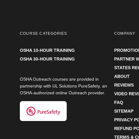
COURSE CATEGORIES
COMPANY
OSHA 10-HOUR TRAINING
PROMOTIO
OSHA 30-HOUR TRAINING
PARTNER W
STATES R
ABOUT
OSHA Outreach courses are provided in
REVIEWS
partnership with UL Solutions PureSafety, an
OSHA-authorized online Outreach provider.
VIDEO REV
FAQ
SITEMAP
PRIVACY P
REFUND PO
TERMS & C