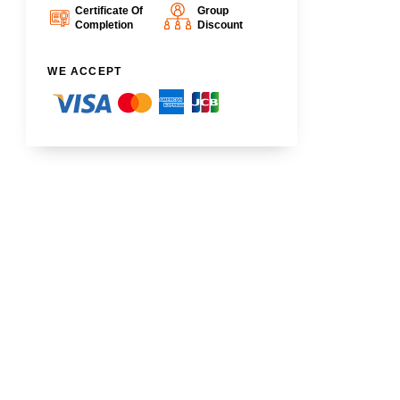
Certificate Of
Group
Completion
Discount
WE ACCEPT