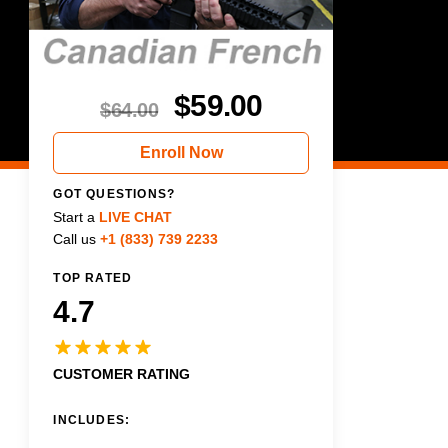
$
59.00
$
64.00
Enroll Now
GOT QUESTIONS?
Start a
LIVE CHAT
Call us
+1 (833) 739 2233
TOP RATED
4.7
CUSTOMER RATING
INCLUDES: